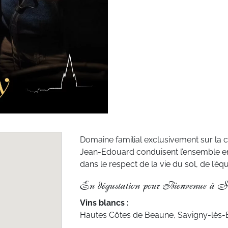
Domaine familial exclusivement sur la 
Jean-Edouard conduisent l’ensemble en
dans le respect de la vie du sol, de l’équ
En dégustation pour Bienvenue à S
Vins blancs :
Hautes Côtes de Beaune, Savigny-lès