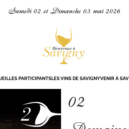
Samedi 02 et Dimanche 03 mai 2026
UEIL
LES PARTICIPANTS
LES VINS DE SAVIGNY
VENIR À SA
02