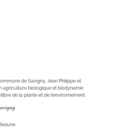
commune de Savigny. Jean Philippe et
 agriculture biologique et biodynamie
ilibre de la plante et de l’environnement.
avigny
-Beaune