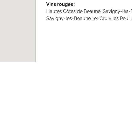
Vins rouges :
Hautes Côtes de Beaune, Savigny-lès-
Savigny-lès-Beaune 1er Cru « les Peuill