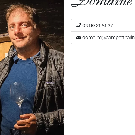
Domaine
03 80 21 51 27
domaine@campatthalin.