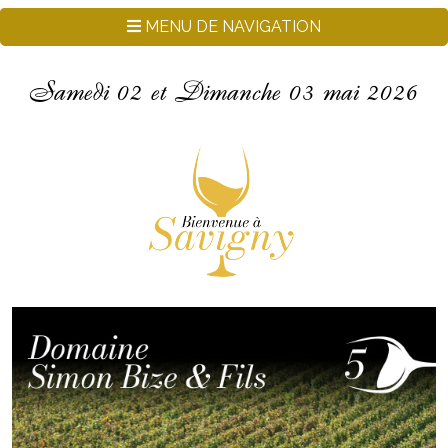
Skip to main content
MENU DE NAVIGATION
Samedi 02 et Dimanche 03 mai 2026