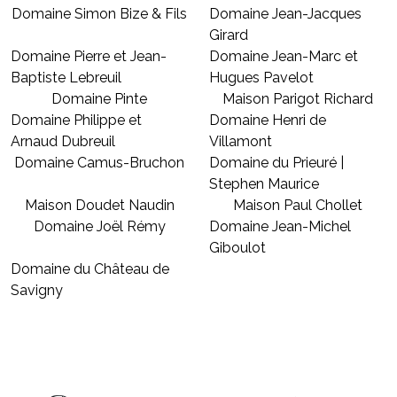
Domaine Simon Bize & Fils
Domaine Jean-Jacques
Girard
Domaine Pierre et Jean-
Domaine Jean-Marc et
Baptiste Lebreuil
Hugues Pavelot
Domaine Pinte
Maison Parigot Richard
Domaine Philippe et
Domaine Henri de
Arnaud Dubreuil
Villamont
Domaine Camus-Bruchon
Domaine du Prieuré |
Stephen Maurice
Maison Doudet Naudin
Maison Paul Chollet
Domaine Joël Rémy
Domaine Jean-Michel
Giboulot
Domaine du Château de
Savigny